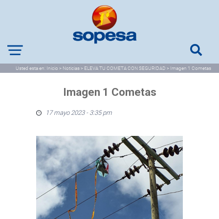
Usted esta en:
Inicio
>
Noticias
>
ELEVA TU COMETA CON SEGURIDAD
>
Imagen 1 Cometas
Imagen 1 Cometas
17 mayo 2023 - 3:35 pm