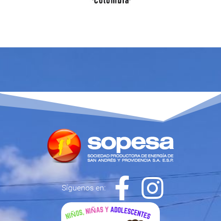
Síguenos en: