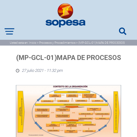
Usted esta en:
Inicio
>
Procesos y Procedimientos
>
(MP-GCL-01)MAPA DE PROCESOS
(MP-GCL-01)MAPA DE PROCESOS
27 julio 2021 - 11:32 pm