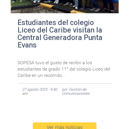
Estudiantes del colegio
Liceo del Caribe visitan la
Central Generadora Punta
Evans
SOPESA tuvo el gusto de recibir a los
estudiantes de grado 11° del colegio Liceo del
Caribe en un recorrido...
27 agosto 2025 - 9:40
por: Gestión de
am
Comunicaciones
Ver más noticias