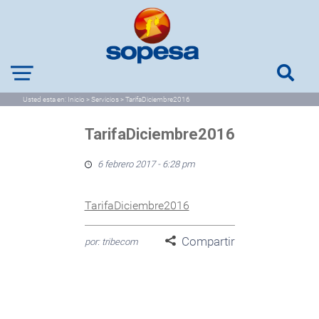
Usted esta en:
Inicio
>
Servicios
>
TarifaDiciembre2016
TarifaDiciembre2016
6 febrero 2017 - 6:28 pm
TarifaDiciembre2016
Compartir
por: tribecom