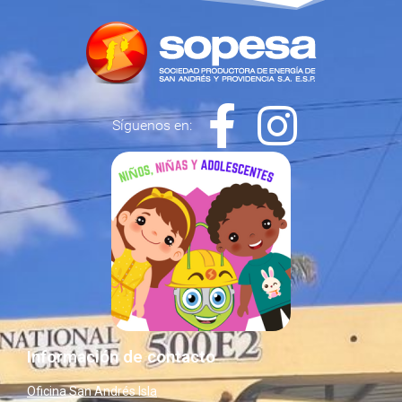
Síguenos en:
Información de contacto
Oficina San Andrés Isla