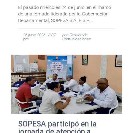
El pasado miércoles 24 de junio, en el marco
de una jornada liderada por la Gobernación
Departamental, SOPESA S.A. E.S.P....
26 junio 2026 - 3:07
por: Gestión de
pm
Comunicaciones
SOPESA participó en la
jornada de atención a