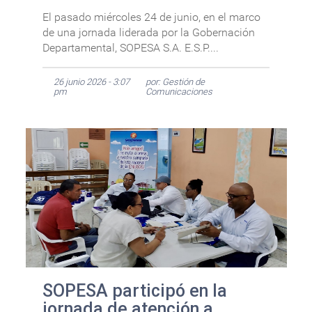
El pasado miércoles 24 de junio, en el marco
de una jornada liderada por la Gobernación
Departamental, SOPESA S.A. E.S.P....
26 junio 2026 - 3:07
por: Gestión de
pm
Comunicaciones
SOPESA participó en la
jornada de atención a