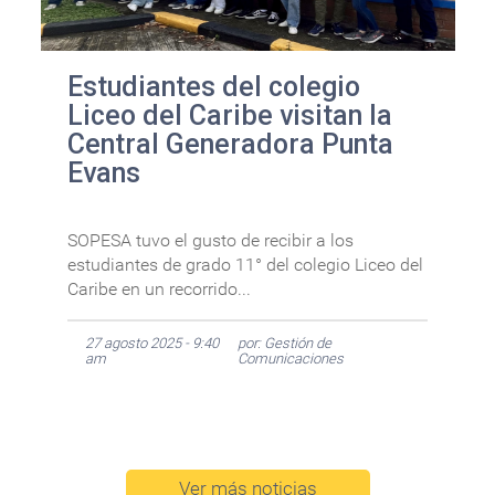
Estudiantes del colegio
Liceo del Caribe visitan la
Central Generadora Punta
Evans
SOPESA tuvo el gusto de recibir a los
estudiantes de grado 11° del colegio Liceo del
Caribe en un recorrido...
27 agosto 2025 - 9:40
por: Gestión de
am
Comunicaciones
Ver más noticias