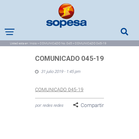
Usted esta en:
Inicio
>
COMUNICADO No. 045
>
COMUNICADO 045-19
COMUNICADO 045-19
31 julio 2019 - 1:45 pm
COMUNICADO 045-19
Compartir
por: redes redes