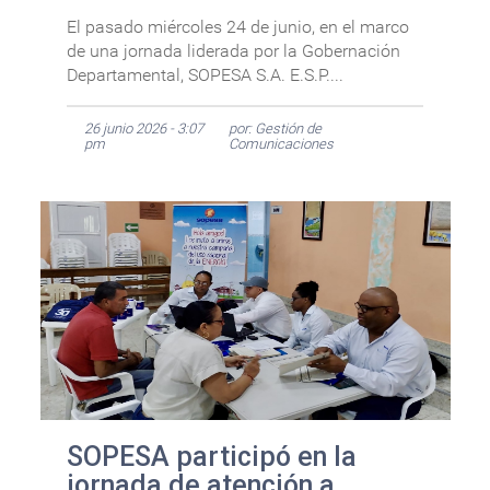
El pasado miércoles 24 de junio, en el marco
de una jornada liderada por la Gobernación
Departamental, SOPESA S.A. E.S.P....
26 junio 2026 - 3:07
por: Gestión de
pm
Comunicaciones
SOPESA participó en la
jornada de atención a