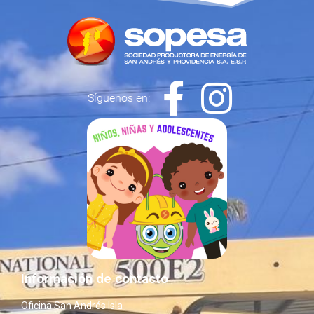
Síguenos en:
Información de contacto
Oficina San Andrés Isla