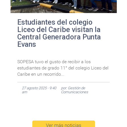
Estudiantes del colegio
Liceo del Caribe visitan la
Central Generadora Punta
Evans
SOPESA tuvo el gusto de recibir a los
estudiantes de grado 11° del colegio Liceo del
Caribe en un recorrido...
27 agosto 2025 - 9:40
por: Gestión de
am
Comunicaciones
Ver más noticias